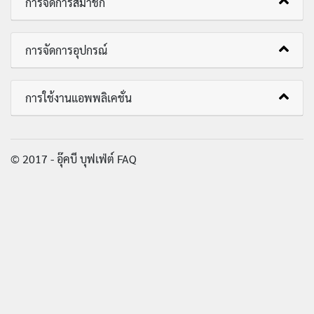
การจัดการสมาชิก
การจัดการอุปกรณ์
การใช้งานแอพพลิเคชั่น
© 2017 - อุ๊คบี บุฟเฟ่ต์ FAQ