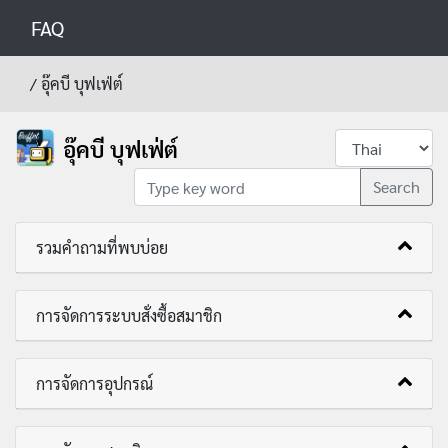
FAQ
/
อุ๊คบี บุฟเฟ่ต์
อุ๊คบี บุฟเฟ่ต์
Search
รวมคำถามที่พบบ่อย
การจัดการระบบสั่งซื้อสมาชิก
การจัดการอุปกรณ์